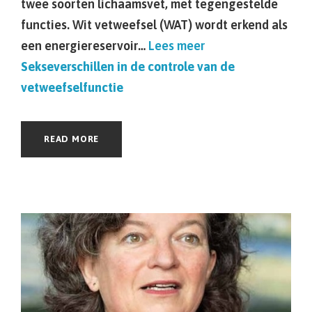
twee soorten lichaamsvet, met tegengestelde
functies. Wit vetweefsel (WAT) wordt erkend als
een energiereservoir…
Lees meer
Sekseverschillen in de controle van de
vetweefselfunctie
READ MORE