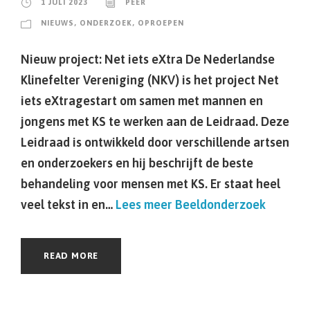
1 JULI 2023
PEER
NIEUWS
,
ONDERZOEK
,
OPROEPEN
Nieuw project: Net iets eXtra De Nederlandse
Klinefelter Vereniging (NKV) is het project Net
iets eXtragestart om samen met mannen en
jongens met KS te werken aan de Leidraad. Deze
Leidraad is ontwikkeld door verschillende artsen
en onderzoekers en hij beschrijft de beste
behandeling voor mensen met KS. Er staat heel
veel tekst in en…
Lees meer
Beeldonderzoek
READ MORE