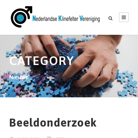
CATEGORY
Nieuws
Beeldonderzoek