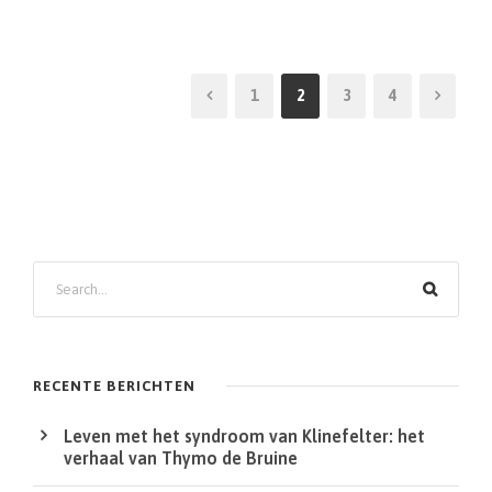
1
2
3
4
RECENTE BERICHTEN
Leven met het syndroom van Klinefelter: het
verhaal van Thymo de Bruine