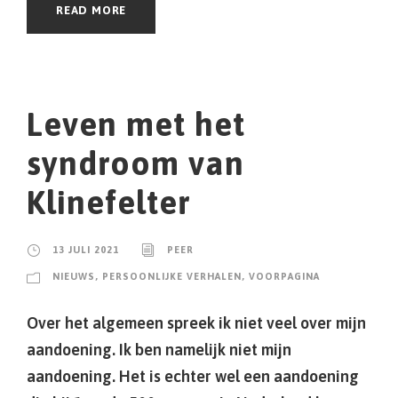
READ MORE
Leven met het
syndroom van
Klinefelter
13 JULI 2021
PEER
NIEUWS
,
PERSOONLIJKE VERHALEN
,
VOORPAGINA
Over het algemeen spreek ik niet veel over mijn
aandoening. Ik ben namelijk niet mijn
aandoening. Het is echter wel een aandoening