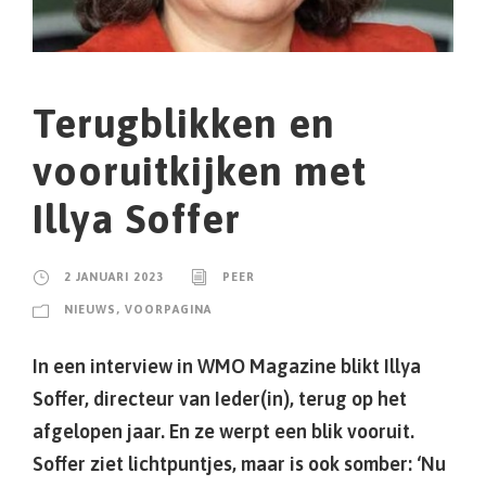
Terugblikken en
vooruitkijken met
Illya Soffer
2 JANUARI 2023
PEER
NIEUWS
,
VOORPAGINA
In een interview in WMO Magazine blikt Illya
Soffer, directeur van Ieder(in), terug op het
afgelopen jaar. En ze werpt een blik vooruit.
Soffer ziet lichtpuntjes, maar is ook somber: ‘Nu