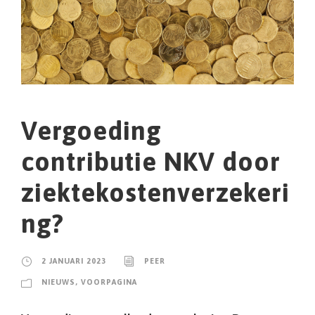
Vergoeding
contributie NKV door
ziektekostenverzekeri
ng?
2 JANUARI 2023
PEER
NIEUWS
,
VOORPAGINA