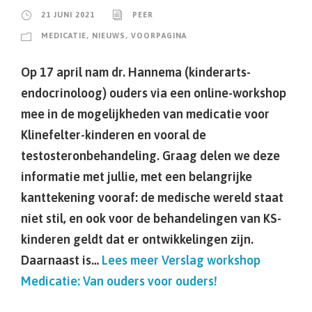
21 JUNI 2021
PEER
MEDICATIE
,
NIEUWS
,
VOORPAGINA
Op 17 april nam dr. Hannema (kinderarts-
endocrinoloog) ouders via een online-workshop
mee in de mogelijkheden van medicatie voor
Klinefelter-kinderen en vooral de
testosteronbehandeling. Graag delen we deze
informatie met jullie, met een belangrijke
kanttekening vooraf: de medische wereld staat
niet stil, en ook voor de behandelingen van KS-
kinderen geldt dat er ontwikkelingen zijn.
Daarnaast is…
Lees meer
Verslag workshop
Medicatie: Van ouders voor ouders!