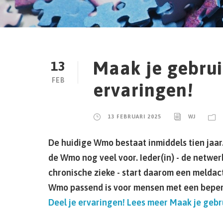
Maak je gebru
13
FEB
ervaringen!
13 FEBRUARI 2025
WJ
De huidige Wmo bestaat inmiddels tien jaar
de Wmo nog veel voor. Ieder(in) - de netwe
chronische zieke - start daarom een meldact
Wmo passend is voor mensen met een bepe
Deel je ervaringen!
Lees meer
Maak je gebru