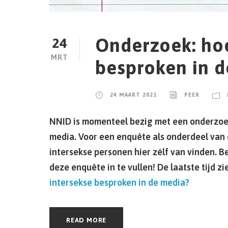
Onderzoek: hoe
24
MRT
besproken in 
24 MAART 2021
PEER
NNID is momenteel bezig met een onderzoek
media. Voor een enquête als onderdeel van 
intersekse personen hier zélf van vinden. B
deze enquête in te vullen! De laatste tijd z
intersekse besproken in de media?
READ MORE