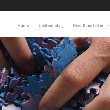
Home
Jubileumdag
Over Klinefelter