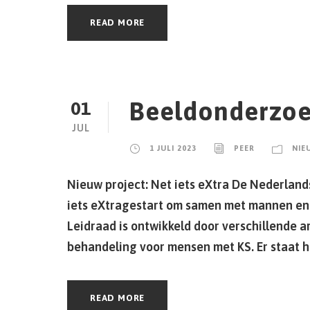
READ MORE
Beeldonderzo
01
JUL
1 JULI 2023
PEER
NIE
Nieuw project: Net iets eXtra De Nederlands
iets eXtragestart om samen met mannen en 
Leidraad is ontwikkeld door verschillende a
behandeling voor mensen met KS. Er staat h
READ MORE