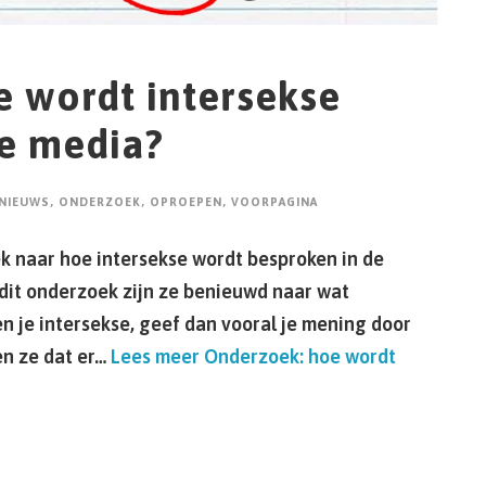
 wordt intersekse
de media?
NIEUWS
,
ONDERZOEK
,
OPROEPEN
,
VOORPAGINA
 naar hoe intersekse wordt besproken in de
dit onderzoek zijn ze benieuwd naar wat
en je intersekse, geef dan vooral je mening door
ien ze dat er…
Lees meer
Onderzoek: hoe wordt