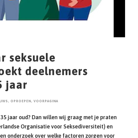
r seksuele
zoekt deelnemers
5 jaar
EUWS
,
OPROEPEN
,
VOORPAGINA
n 35 jaar oud? Dan willen wij graag met je praten
rlandse Organisatie voor Seksediversiteit) en
en onderzoek over welke factoren zorgen voor