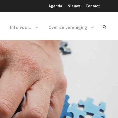
Agenda
Nieuws
Contact
Info voor…
Over de vereniging