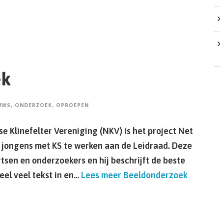
ek
UWS
,
ONDERZOEK
,
OPROEPEN
e Klinefelter Vereniging (NKV) is het project Net
jongens met KS te werken aan de Leidraad. Deze
rtsen en onderzoekers en hij beschrijft de beste
eel veel tekst in en…
Lees meer
Beeldonderzoek