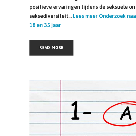
positieve ervaringen tijdens de seksuele o
seksediversiteit…
Lees meer
Onderzoek naar
18 en 35 jaar
READ MORE