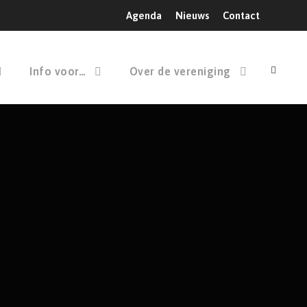
Agenda
Nieuws
Contact
Info voor…
Over de vereniging