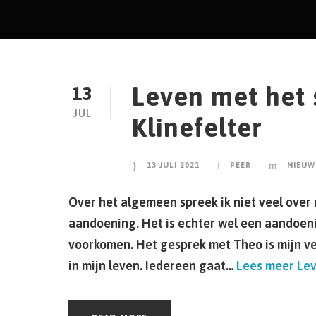
Leven met het
13
JUL
Klinefelter
13 JULI 2021
PEER
NIEUW
Over het algemeen spreek ik niet veel over 
aandoening. Het is echter wel een aandoeni
voorkomen. Het gesprek met Theo is mijn ve
in mijn leven. Iedereen gaat…
Lees meer
Lev