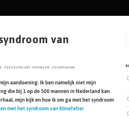
 syndroom van
R
S
,
PERSOONLIJKE VERHALEN
,
VOORPAGINA
mijn aandoening. Ik ben namelijk niet mijn
ng die bij 1 op de 500 mannen in Nederland kan
rhaal, mijn kijk en hoe ik om ga met het syndroom
en met het syndroom van Klinefelter