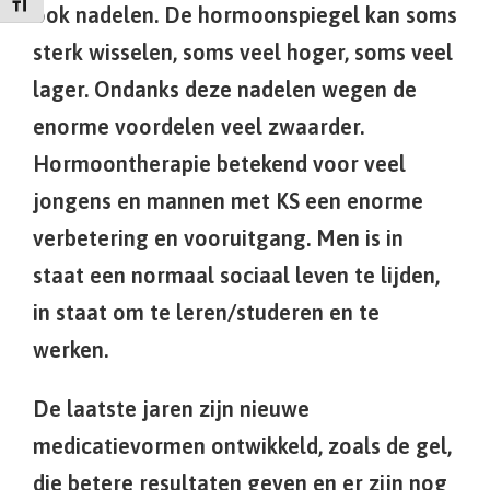
Kies grootte van het lettertype
ook nadelen. De hormoonspiegel kan soms
sterk wisselen, soms veel hoger, soms veel
lager. Ondanks deze nadelen wegen de
enorme voordelen veel zwaarder.
Hormoontherapie betekend voor veel
jongens en mannen met KS een enorme
verbetering en vooruitgang. Men is in
staat een normaal sociaal leven te lijden,
in staat om te leren/studeren en te
werken.
De laatste jaren zijn nieuwe
medicatievormen ontwikkeld, zoals de gel,
die betere resultaten geven en er zijn nog