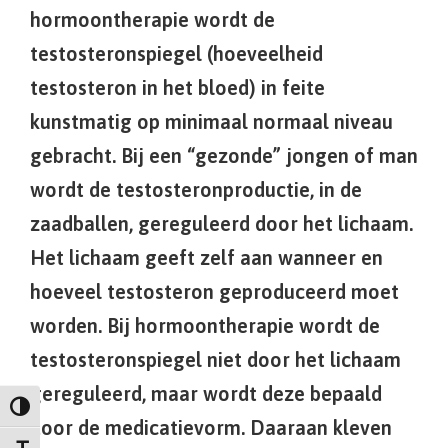
hormoontherapie wordt de
testosteronspiegel (hoeveelheid
testosteron in het bloed) in feite
kunstmatig op minimaal normaal niveau
gebracht. Bij een “gezonde” jongen of man
wordt de testosteronproductie, in de
zaadballen, gereguleerd door het lichaam.
Het lichaam geeft zelf aan wanneer en
hoeveel testosteron geproduceerd moet
worden. Bij hormoontherapie wordt de
testosteronspiegel niet door het lichaam
gereguleerd, maar wordt deze bepaald
Keuze voor hoog contrast
door de medicatievorm. Daaraan kleven