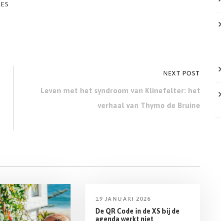
RES
NEXT POST
Leven met het syndroom van Klinefelter: het
verhaal van Thymo de Bruine
19 JANUARI 2026
De QR Code in de XS bij de
agenda werkt niet