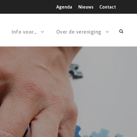
Agenda
Nieuws
Contact
Info voor…
Over de vereniging