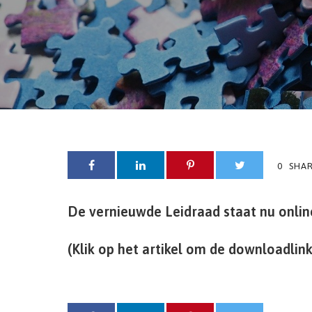
0
SHA
De vernieuwde Leidraad staat nu onlin
(Klik op het artikel om de downloadlin