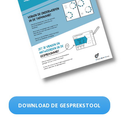
DOWNLOAD DE GESPREKSTOOL