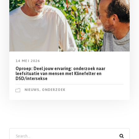
14 MEI 2026
Oproep: Deel jouw ervaring: onderzoek naar
leefsituatie van mensen met Klinefelter en
DSD/intersekse
NIEUWS
,
ONDERZOEK
Z