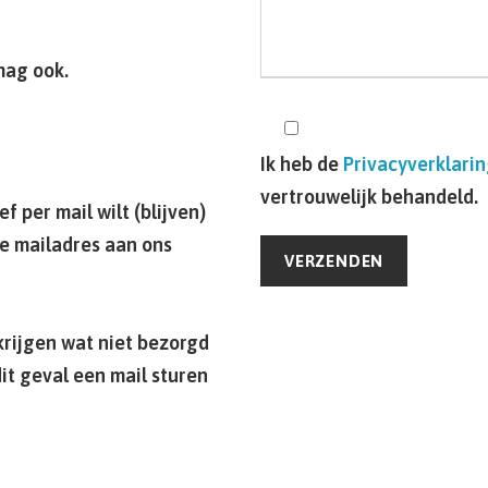
mag ook.
Ik heb de
Privacyverklari
vertrouwelijk behandeld.
f per mail wilt (blijven)
we mailadres aan ons
krijgen wat niet bezorgd
it geval een mail sturen