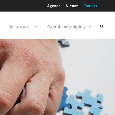
Agenda
Nieuws
Contact
Info voor…
Over de vereniging