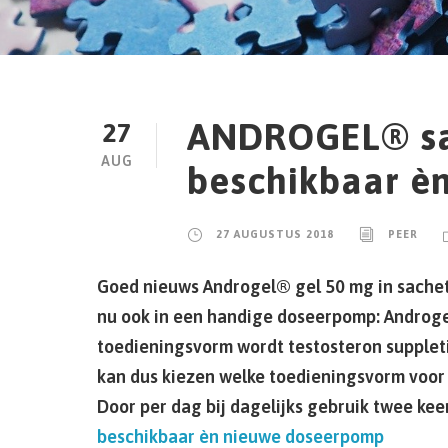
ANDROGEL® sa
27
AUG
beschikbaar è
27 AUGUSTUS 2018
PEER
Goed nieuws Androgel® gel 50 mg in sachet
nu ook in een handige doseerpomp: Androge
toedieningsvorm wordt testosteron suppleti
kan dus kiezen welke toedieningsvorm voor
Door per dag bij dagelijks gebruik twee ke
beschikbaar èn nieuwe doseerpomp