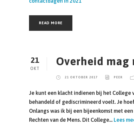
contactdagen in 2021
READ MORE
Overheid mag n
21
OKT
21 OKTOBER 2017
PEER
Je kunt een klacht indienen bij het College 
behandeld of gediscrimineerd voelt. Je hoef
Onlangs was ik bij een bijeenkomst met een 
Rechten van de Mens. Dit College…
Lees me