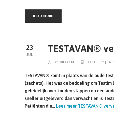
READ MORE
TESTAVAN® ve
23
JUL
23 JULI 2018
PEER
NI
TESTAVAN® komt in plaats van de oude tes
(sachets). Het was de bedoeling om Testim 
geleidelijk over konden stappen op een and
sneller uitgeleverd dan verwacht en is Test
Patiënten die…
Lees meer
TESTAVAN® verv