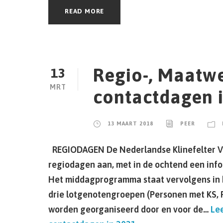
READ MORE
Regio-, Maatwe
13
MRT
contactdagen 
13 MAART 2018
PEER
REGIODAGEN De Nederlandse Klinefelter Ve
regiodagen aan, met in de ochtend een inf
Het middagprogramma staat vervolgens in 
drie lotgenotengroepen (Personen met KS, 
worden georganiseerd door en voor de…
Le