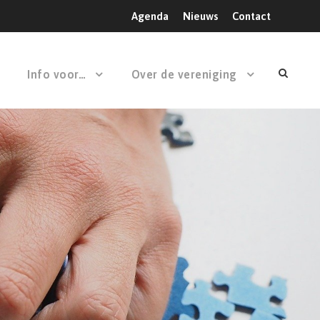
Agenda
Nieuws
Contact
Info voor…
Over de vereniging