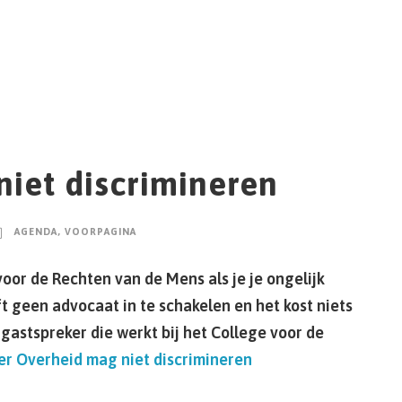
iet discrimineren
AGENDA
,
VOORPAGINA
voor de Rechten van de Mens als je je ongelijk
t geen advocaat in te schakelen en het kost niets
gastspreker die werkt bij het College voor de
er
Overheid mag niet discrimineren