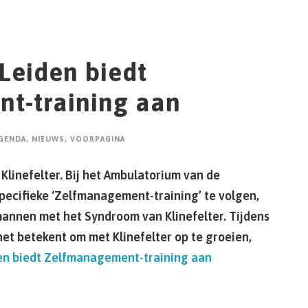
Leiden biedt
t-training aan
GENDA
,
NIEUWS
,
VOORPAGINA
linefelter. Bij het Ambulatorium van de
specifieke ‘Zelfmanagement-training’ te volgen,
 mannen met het Syndroom van Klinefelter. Tijdens
et betekent om met Klinefelter op te groeien,
n biedt Zelfmanagement-training aan