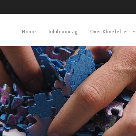
Home
Jubileumdag
Over Klinefelter