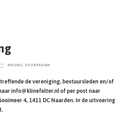
ng
NIEUWS
,
VOORPAGINA
etreffende de vereniging, bestuursleden en/of
naar info@klinefelter.nl of per post naar
Gooimeer 4, 1411 DC Naarden. In de uitvoering
t.