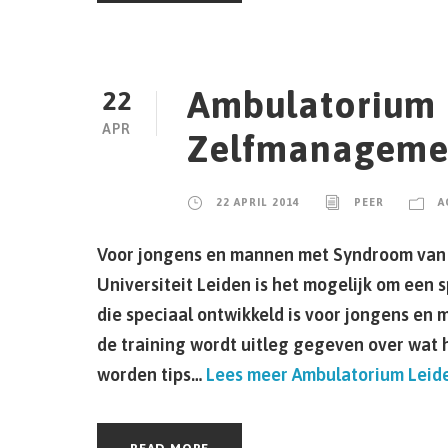
Ambulatorium 
22
APR
Zelfmanagemen
22 APRIL 2014
PEER
A
Voor jongens en mannen met Syndroom van K
Universiteit Leiden is het mogelijk om een 
die speciaal ontwikkeld is voor jongens en
de training wordt uitleg gegeven over wat h
worden tips…
Lees meer
Ambulatorium Leide