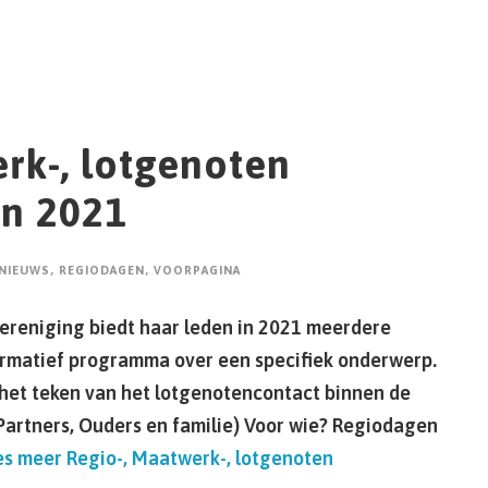
rk-, lotgenoten
in 2021
NIEUWS
,
REGIODAGEN
,
VOORPAGINA
reniging biedt haar leden in 2021 meerdere
ormatief programma over een specifiek onderwerp.
het teken van het lotgenotencontact binnen de
Partners, Ouders en familie) Voor wie? Regiodagen
es meer
Regio-, Maatwerk-, lotgenoten