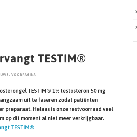
rvangt TESTIM®
EUWS
,
VOORPAGINA
tosterongel TESTIM® 1% testosteron 50 mg
langzaam uit te faseren zodat patiënten
er preparaat. Helaas is onze restvoorraad veel
im op dit moment al niet meer verkrijgbaar.
angt TESTIM®