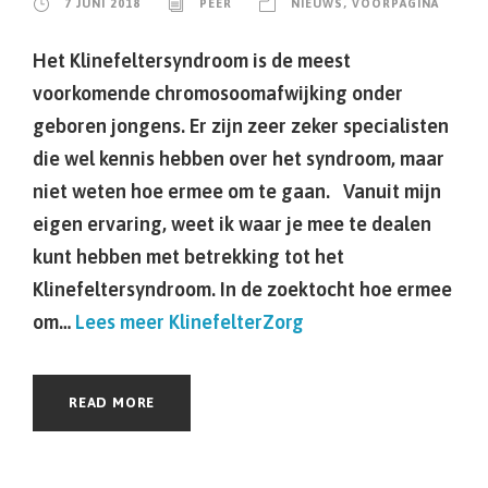
7 JUNI 2018
PEER
NIEUWS
,
VOORPAGINA
Het Klinefeltersyndroom is de meest
voorkomende chromosoomafwijking onder
geboren jongens. Er zijn zeer zeker specialisten
die wel kennis hebben over het syndroom, maar
niet weten hoe ermee om te gaan. Vanuit mijn
eigen ervaring, weet ik waar je mee te dealen
kunt hebben met betrekking tot het
Klinefeltersyndroom. In de zoektocht hoe ermee
om…
Lees meer
KlinefelterZorg
READ MORE