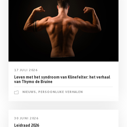
17 JULI 2026
Leven met het syndroom van Klinefelter: het verhaal
van Thymo de Bruine
NIEUWS
,
PERSOONLIJKE VERHALEN
30 JUNI 2026
Leidraad 2026