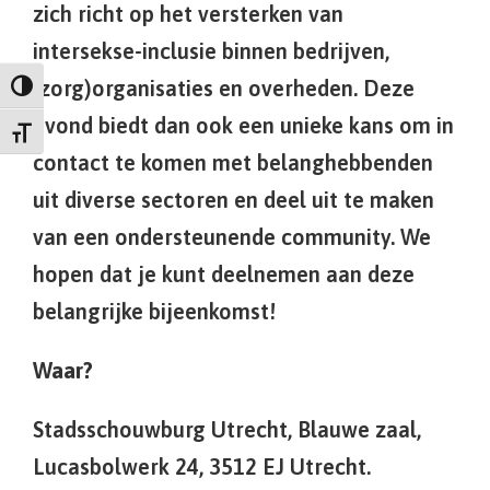
zich richt op het versterken van
intersekse-inclusie binnen bedrijven,
(zorg)organisaties en overheden. Deze
Keuze voor hoog contrast
avond biedt dan ook een unieke kans om in
Kies grootte van het lettertype
contact te komen met belanghebbenden
uit diverse sectoren en deel uit te maken
van een ondersteunende community. We
hopen dat je kunt deelnemen aan deze
belangrijke bijeenkomst!
Waar?
Stadsschouwburg Utrecht, Blauwe zaal,
Lucasbolwerk 24, 3512 EJ Utrecht.