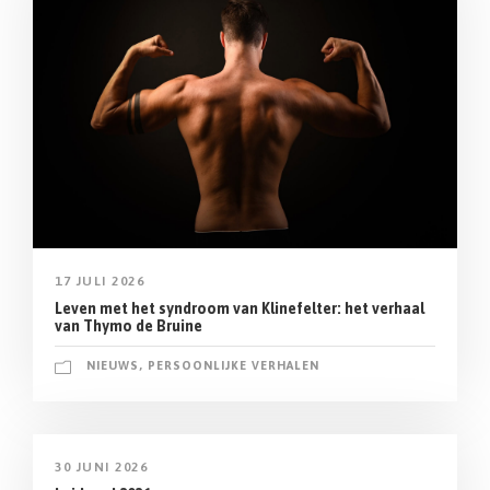
17 JULI 2026
Leven met het syndroom van Klinefelter: het verhaal
van Thymo de Bruine
NIEUWS
,
PERSOONLIJKE VERHALEN
30 JUNI 2026