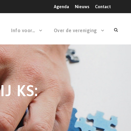
Agenda
Nieuws
Contact
Info voor…
Over de vereniging
J KS: