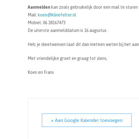
Aanmelden
kan zoals gebruikelijk door een mail te sturen 
Mail:
koen@klinefelter.nl
Mobiel: 06 18167473
De uiterste aanmelddatum is 16 augustus.
Heb je dieetwensen laat dit dan meteen weten bij het aa
Met vriendelijke groet en graag tot ziens,
Koen en Frans
+ Aan Google Kalender toevoegen