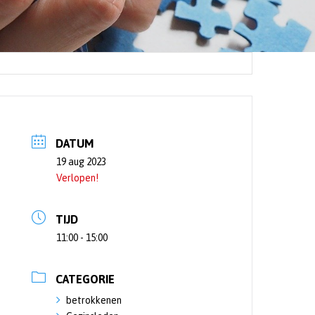
DATUM
19 aug 2023
Verlopen!
TIJD
11:00 - 15:00
CATEGORIE
betrokkenen