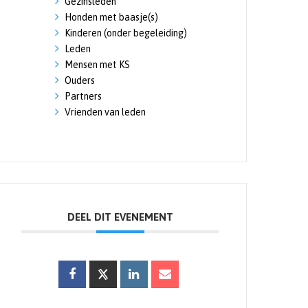
Gezinsleden
Honden met baasje(s)
Kinderen (onder begeleiding)
Leden
Mensen met KS
Ouders
Partners
Vrienden van leden
DEEL DIT EVENEMENT