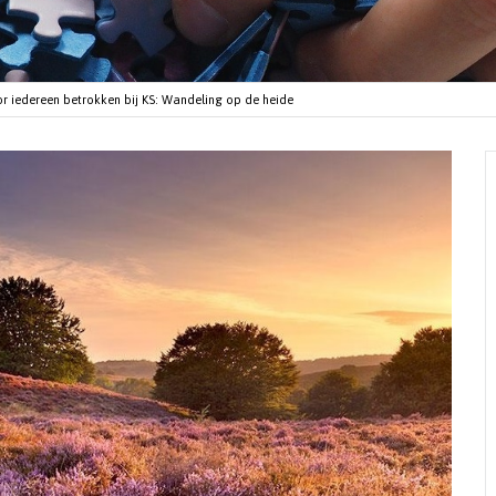
r iedereen betrokken bij KS: Wandeling op de heide