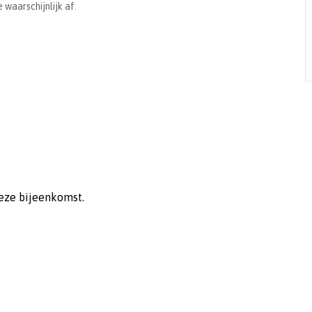
 waarschijnlijk af.
eze bijeenkomst.