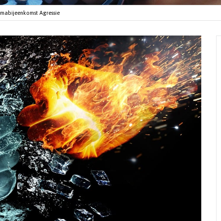
mabijeenkomst Agressie