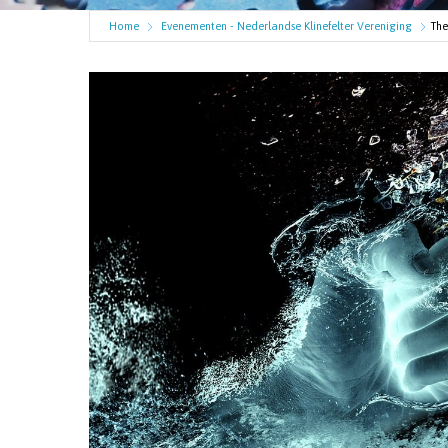
Home
Evenementen - Nederlandse Klinefelter Vereniging
The