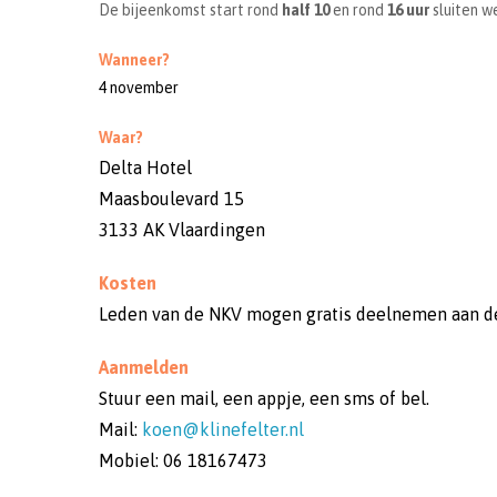
De bijeenkomst start rond
half 10
en rond
16 uur
sluiten we
Wanneer?
4 november
Waar?
Delta Hotel
Maasboulevard 15
3133 AK Vlaardingen
Kosten
Leden van de NKV mogen gratis deelnemen aan d
Aanmelden
Stuur een mail, een appje, een sms of bel.
Mail:
koen@klinefelter.nl
Mobiel: 06 18167473