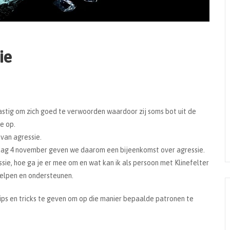
ie
stig om zich goed te verwoorden waardoor zij soms bot uit de
e op.
 van agressie.
erdag 4 november geven we daarom een bijeenkomst over agressie.
ie, hoe ga je er mee om en wat kan ik als persoon met Klinefelter
helpen en ondersteunen.
ips en tricks te geven om op die manier bepaalde patronen te