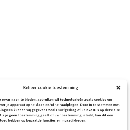
Beheer cookie toestemming
 ervaringen te bieden, gebruiken wij technologieën zoals cookies om
over je apparaat op te slaan en/of te raadplegen. Door in te stemmen met
logieën kunnen wij gegevens zoals surfgedrag of unieke ID's op deze site
Als je geen toestemming geeft of uw toestemming intrekt, kan dit een
vloed hebben op bepaalde functies en mogelijkheden.