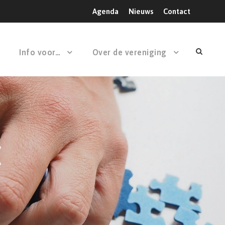
Agenda
Nieuws
Contact
Info voor…
Over de vereniging
E