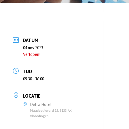
DATUM
04 nov 2023
Verlopen!
TIJD
09:30 - 16:00
LOCATIE
Delta Hotel
Maasboulevard 15, 3133 AK
Vlaardingen