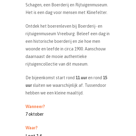
Schagen, een Boerderij en Rijtuigenmuseum.
Het is een dag voor mensen met Klinefelter.
Ontdek het boerenleven bij Boerderij- en
rijtuigenmuseum Vreeburg. Beleef een dag in
een historische boerderij en zie hoe men
woonde en leefde in circa 1900. Aanschouw
daarnaast de mooie authentieke
rijtuigencollectie van dit museum.
De bijeenkomst start rond
11 uur
en rond
15
uur
sluiten we waarschijnlijk af. Tussendoor
hebben we een kleine maaltijd.
Wanneer?
7 oktober
Waar?