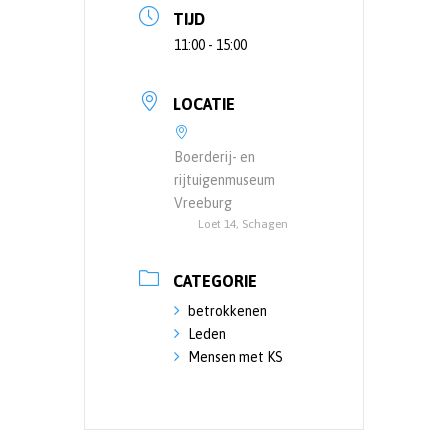
TIJD
11:00 - 15:00
LOCATIE
Boerderij- en
rijtuigenmuseum
Vreeburg
Loet 14, Schagen
CATEGORIE
betrokkenen
Leden
Mensen met KS