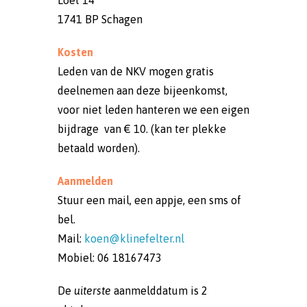
Loet 14
1741 BP Schagen
Kosten
Leden van de NKV mogen gratis
deelnemen aan deze bijeenkomst,
voor niet leden hanteren we een eigen
bijdrage van € 10. (kan ter plekke
betaald worden).
Aanmelden
Stuur een mail, een appje, een sms of
bel.
Mail:
koen@klinefelter.nl
Mobiel: 06 18167473
De
uiterste
aanmelddatum is 2