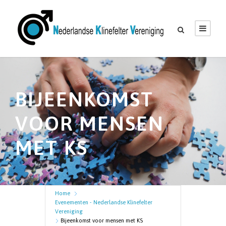
BIJEENKOMST
VOOR MENSEN
MET KS
Home
Evenementen - Nederlandse Klinefelter
Vereniging
Bijeenkomst voor mensen met KS