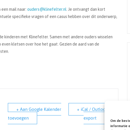
n een mail naar:
ouders@klinefelter.nl
. Je ontvangt dan kort
ntuele specifieke vragen of een casus hebben over dit onderwerp,
e kinderen met Klinefelter. Samen met andere ouders wisselen
 even kletsen over hoe het gaat. Gezien de aard van de
sten.
+ Aan Google Kalender
+ iCal / Outlook
toevoegen
export
Om de beste
informatie 