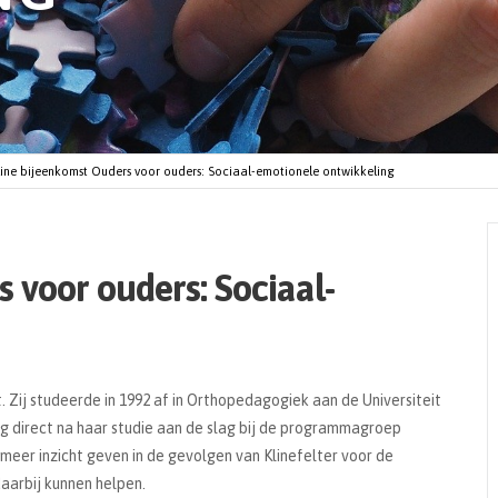
ine bijeenkomst Ouders voor ouders: Sociaal-emotionele ontwikkeling
 voor ouders: Sociaal-
t. Zij studeerde in 1992 af in Orthopedagogiek aan de Universiteit
ing direct na haar studie aan de slag bij de programmagroep
eer inzicht geven in de gevolgen van Klinefelter voor de
aarbij kunnen helpen.