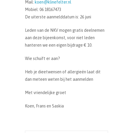
Mail:
koen@klinefelter.nl
Mobiel: 06 18167473
De uiterste aanmelddatum is: 26 juni
Leden van de NKV mogen gratis deelnemen
aan deze bijeenkomst, voor niet leden
hanteren we een eigen bijdrage € 10.
Wie schuift er aan?
Heb je dieetwensen of allergieën laat dit
dan meteen weten bij het aanmelden
Met vriendelijke groet
Koen, Frans en Saskia