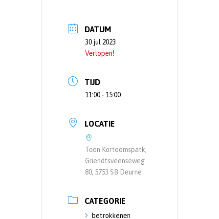
DATUM
30 jul 2023
Verlopen!
TIJD
11:00 - 15:00
LOCATIE
Toon Kortoomspatk,
Griendtsveenseweg
80, 5753 SB Deurne
CATEGORIE
betrokkenen