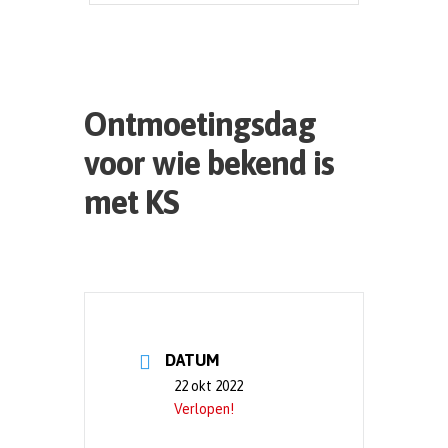
Ontmoetingsdag
voor wie bekend is
met KS
DATUM
22 okt 2022
Verlopen!