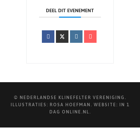
DEEL DIT EVENEMENT
© NEDERLANDSE KLINEFELTER VERENIGING.
ILLUSTRATIES:
ROSA HOEFMAN
. WEBSITE:
IN 1
DAG ONLINE.NL
.