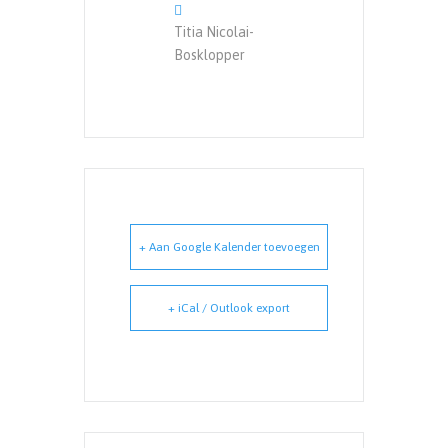
Titia Nicolai-
Bosklopper
+ Aan Google Kalender toevoegen
+ iCal / Outlook export