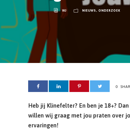
WJ
NIEUWS
,
ONDERZOEK
0
SHA
Heb jij Klinefelter? En ben je 18+? Dan
willen wij graag met jou praten over 
ervaringen!