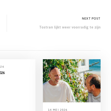
NEXT POST
Tostran lijkt weer voorradig te zijn
026
026
14 MEI 2026