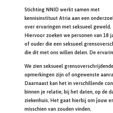
Stichting NNID werkt samen met
kennisinstituut Atria aan een onderzoe
over ervaringen met seksueel geweld.
Hiervoor zoeken we personen van 18 j
of ouder die een seksueel grensovers
die dit met ons willen delen. De ervar
We zien seksueel grensoverschrijdende
opmerkingen zijn of ongewenste aanra
Daarnaast kan het in verschillende co
binnen je relatie, bij het daten, op de d
ziekenhuis. Het gaat hierbij om j́ouw 
misschien van zouden vinden.