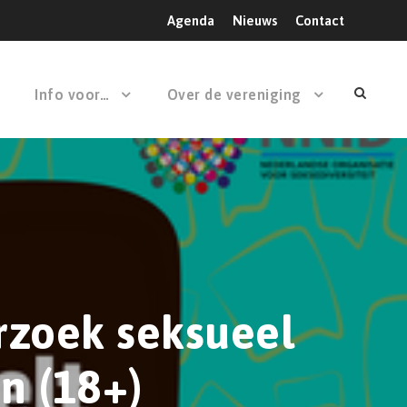
Agenda
Nieuws
Contact
Info voor…
Over de vereniging
rzoek seksueel
n (18+)