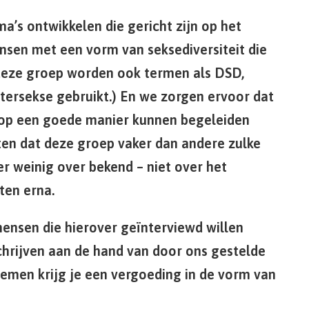
’s ontwikkelen die gericht zijn op het
sen met een vorm van seksediversiteit die
deze groep worden ook termen als DSD,
tersekse gebruikt.) En we zorgen ervoor dat
 op een goede manier kunnen begeleiden
ten dat deze groep vaker dan andere zulke
r weinig over bekend – niet over het
ften erna.
ensen die hierover geïnterviewd willen
chrijven aan de hand van door ons gestelde
emen krijg je een vergoeding in de vorm van