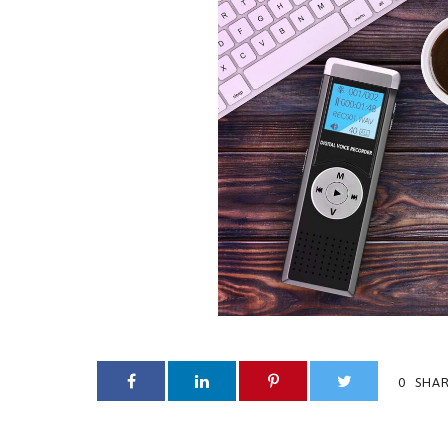
0
SHA