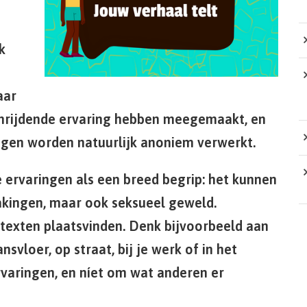
k
aar
chrijdende ervaring hebben meegemaakt, en
ingen worden natuurlijk anoniem verwerkt.
 ervaringen als een breed begrip: het kunnen
kingen, maar ook seksueel geweld.
ntexten plaatsvinden. Denk bijvoorbeeld aan
ansvloer, op straat, bij je werk of in het
ervaringen, en níet om wat anderen er