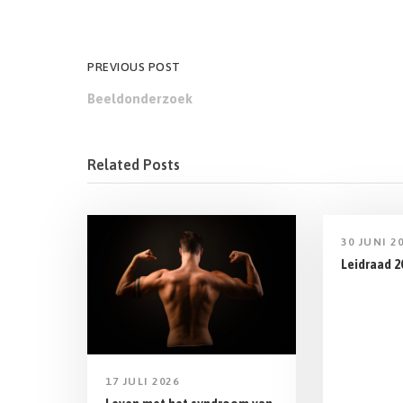
PREVIOUS POST
Beeldonderzoek
Related Posts
30 JUNI 2
Leidraad 2
17 JULI 2026